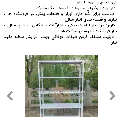
تي با پيچ و مهره را دارد
 دارا بودن رنگهاي متنوع در قفسه سبک مشبک
​​​​​​• مناسب برای نگه داری ابزار و قطعات یدکی در فروشگاه ها ،
نبارها و قفسه بندی انبار منازل
 كاربرد در انبار قطعات يدكي ، ابزارآلات ، بايگانی ، انباري منازل ،
نبار فروشگاه ها وسوپر ماركت ها
​​​​​​• قابليت مسقف كردن طبقات فوقاني جهت افزايش سطح مفيد
نبار