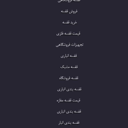
​قفسه فروشگاهی
​فروش قفسه
​​خرید قفسه​​​​​​​
​قیمت قفسه فلزی
​تجهیزا
ت فروشگاهی
​​قفسه انباری
​قفسه مشبک
​قفسه فروشگاه
​قفسه بندی انباری
​قیمت قفسه مغازه
​​قفسه بندی انباری
​قفسه بندی انبار