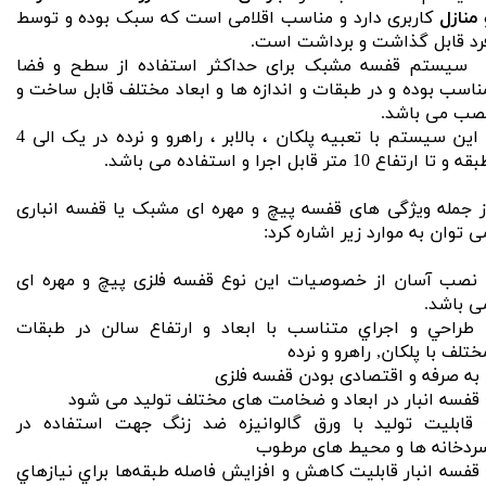
منازل
کاربری دارد و مناسب اقلامی است که سبک بوده و توسط
رد قابل گذاشت و برداشت است.
 سیستم قفسه مشبک برای حداکثر استفاده از سطح و فضا
ناسب بوده و در طبقات و اندازه ها و ابعاد مختلف قابل ساخت و
صب می باشد.
- این سیستم با تعبیه پلکان ، بالابر ، راهرو و نرده در یک الی 4
ه و تا ارتفاع 10 متر قابل اجرا و استفاده می باشد.
​​​​​​از جمله ویژگی های قفسه پیچ و مهره ای مشبک یا قفسه انباری
ی توان به موارد زیر اشاره کرد:
 نصب آسان از خصوصیات این نوع قفسه فلزی پیچ و مهره ای
ی باشد.
 طراحي و اجراي متناسب با ابعاد و ارتفاع سالن در طبقات
ختلف با پلكان, راهرو و نرده
 به صرفه و اقتصادی بودن قفسه فلزی
 قفسه انبار در ابعاد و ضخامت های مختلف تولید می شود
 قابلیت تولید با ورق گالوانیزه ضد زنگ جهت استفاده در
ردخانه ها و محیط های مرطوب
 قفسه انبار قابليت كاهش و افزايش فاصله طبقه‌ها براي نيازهاي