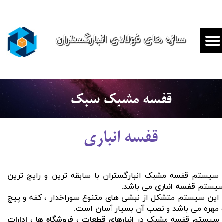
سازه های فولادی انبارگستران
قفسه مشبک سبک
قفسه انباری
​​​​​​- سیستم قفسه مشبک انبارگستران با سابقه ترین و رایج ترین
یستم
قفسه انباری
می باشد.
 این سیستم متشکل از نبشی های متنوع سوراخدار ، کفه و پیچ
 مهره می باشد و نصب آن بسیار آسان است.
 سیستم قفسه مشبک در
انبارهای قطعات
،
فروشگاه ها
،
ادارات