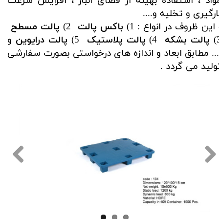
واد ، استفاده بهینه از فضای انبار ، افزایش سرعت
ارگیری و تخلیه و....
​​​​​​- این ظروف در انواع : 1)
باکس پالت
2)
پالت مسطح
پالت
بشکه
4)
پالت پلاستیک
5)
پالت درایوین
و
... مطابق ابعاد و اندازه های درخواستی بصورت سفارشی
ولید می گردد .