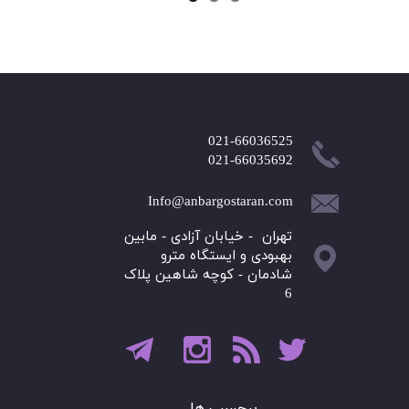
پالت
021-66036525
​​​​​021-66035692
Info@anbargostaran.com
تهران - خیابان آزادی - مابین
بهبودی و ایستگاه مترو
شادمان - کوچه شاهین پلاک
6
برچسب ها