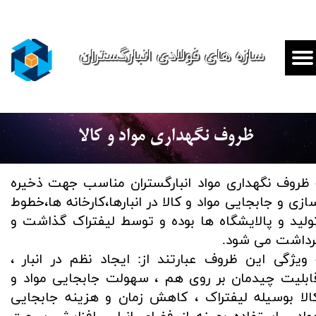
سازه های فولادی انبارگستران
ظروف نگهداری مواد و کالا
​​​​​​- ظروف نگهداری مواد انبارگستران مناسب جهت ذخیره
ازی و جابجایی مواد و کالا در انبارها،کارخانه ها،خطوط
ولید و پالایشگاه ها بوده و توسط لیفتراک گذاشت و
رداشت می شود.
 ویژگی این ظروف عبارتند از: ایجاد نظم در انبار ،
ابلیت چیدمان بر روی هم ، سهولت جابجایی مواد و
الا بوسیله لیفتراک ، کاهش زمان و هزینه جابجایی